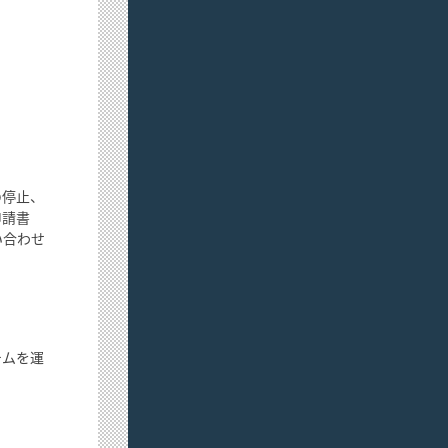
の停止、
申請書
い合わせ
テムを運