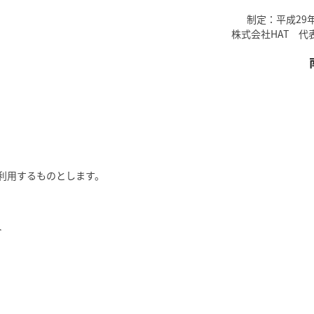
制定：平成29年
株式会社HAT 代
利用するものとします。
ト