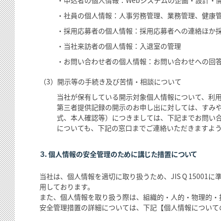
・申込者の個人情報：Webシステムの企画・設計・
・社員の個人情報：人事労務管理、業務管理、健康
・採用応募者の個人情報：採用応募者への連絡ほか
・当社来訪者の個人情報：入退室の管理
・お問い合わせ者の個人情報：お問い合わせへの回
（3）開示等の手続き及び苦情・相談について
当社が保有している開示対象個人情報について、利
第三者提供記録の開示のお申し出に対しては、すみ
式、本人確認等）につきましては、下記までお問い
についても、下記の窓口までご連絡いただきますよ
３．個人情報の安全管理のために講じた措置について
当社は、個人情報を適切に取り扱うため、JIS Q 150
用しております。
また、個人情報を取り扱う際は、組織的・人的・物理的・
安全管理措置の詳細については、下記【個人情報について