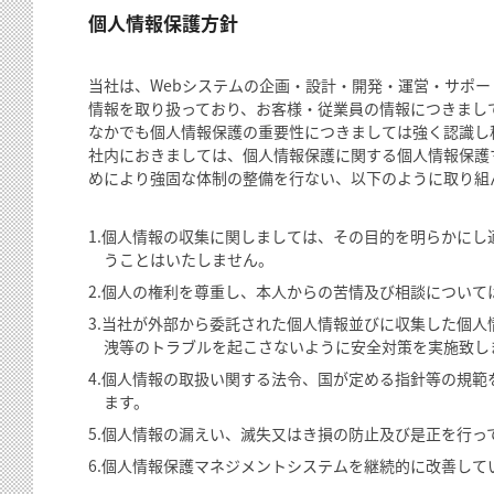
個人情報保護方針
当社は、Webシステムの企画・設計・開発・運営・サポ
情報を取り扱っており、お客様・従業員の情報につきまし
なかでも個人情報保護の重要性につきましては強く認識し
社内におきましては、個人情報保護に関する個人情報保護
めにより強固な体制の整備を行ない、以下のように取り組
1.個人情報の収集に関しましては、その目的を明らかに
うことはいたしません。
2.個人の権利を尊重し、本人からの苦情及び相談について
3.当社が外部から委託された個人情報並びに収集した個
洩等のトラブルを起こさないように安全対策を実施致し
4.個人情報の取扱い関する法令、国が定める指針等の規
ます。
5.個人情報の漏えい、滅失又はき損の防止及び是正を行っ
6.個人情報保護マネジメントシステムを継続的に改善して