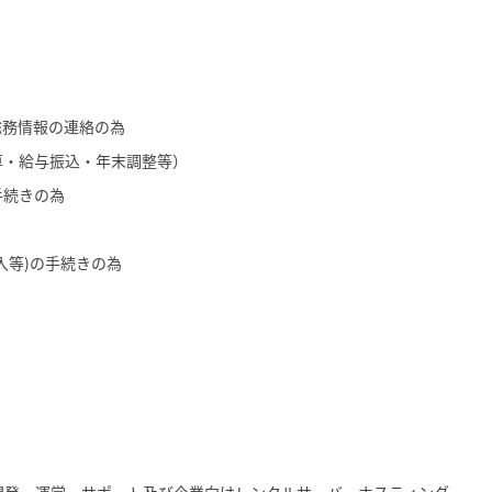
総務情報の連絡の為
算・給与振込・年末調整等）
手続きの為
入等)の手続きの為
、