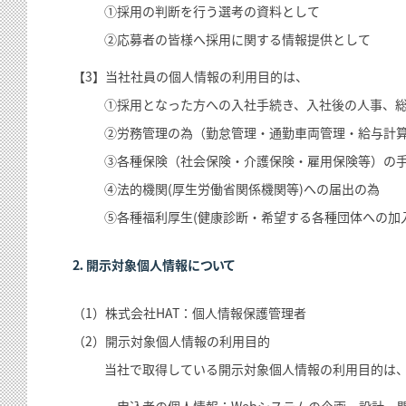
①採用の判断を行う選考の資料として
②応募者の皆様へ採用に関する情報提供として
【3】当社社員の個人情報の利用目的は、
①採用となった方への入社手続き、入社後の人事、
②労務管理の為（勤怠管理・通勤車両管理・給与計
③各種保険（社会保険・介護保険・雇用保険等）の
④法的機関(厚生労働省関係機関等)への届出の為
⑤各種福利厚生(健康診断・希望する各種団体への加
2．開示対象個人情報について
（1）株式会社HAT：個人情報保護管理者
（2）開示対象個人情報の利用目的
当社で取得している開示対象個人情報の利用目的は