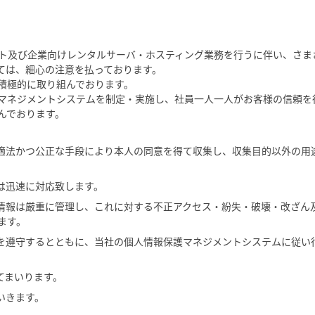
ート及び企業向けレンタルサーバ・ホスティング業務を行うに伴い、さま
ては、細心の注意を払っております。
積極的に取り組んでおります。
マネジメントシステムを制定・実施し、社員一人一人がお客様の信頼を
んでおります。
し適法かつ公正な手段により本人の同意を得て収集し、収集目的以外の用
は迅速に対応致します。
人情報は厳重に管理し、これに対する不正アクセス・紛失・破壊・改ざん
ます。
範を遵守するとともに、当社の個人情報保護マネジメントシステムに従い
てまいります。
いきます。