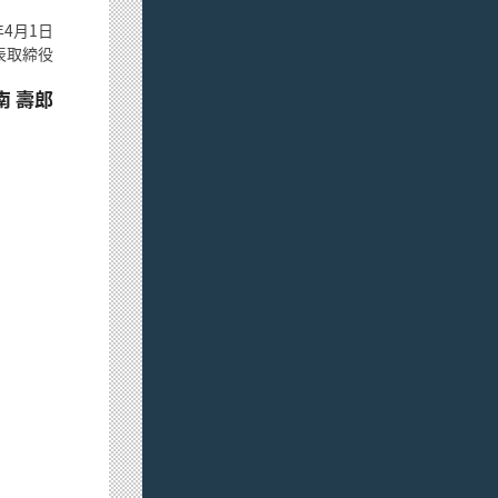
4月1日
表取締役
南 壽郎